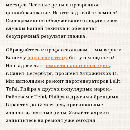
месяцев. Честные цены и прозрачное
ценообразование. Не откладывайте ремонт!
Своевременное обслуживание продлит срок
службы Вашей техники и обеспечит
безупречный результат глажки.
Обращайтесь к профессионалам — мы вернём
Вашему
парогенератору
былую мощность!
Наш адрес для
ремонта парогенераторов
:
г.Санкт-Петербург, проспект Художников 12.
Мы выполняем ремонт парогенераторов Lelit,
Tefal, Philips и других популярных марок.»
Работаем с Tefal, Philips и другими брендами.
Гарантия до 12 месяцев, оригинальные
запчасти, честные цены. Узнайте адрес и
запишитесь на ремонт уже сегодня!