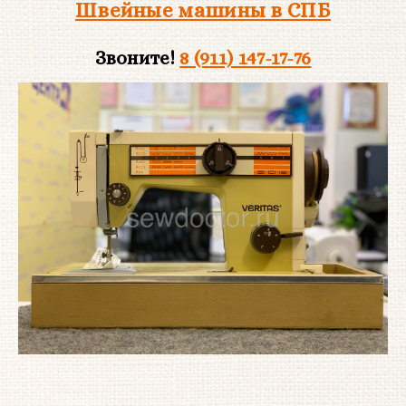
Швейные машины в СПБ
Звоните!
8 (911) 147-17-76