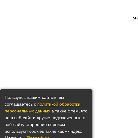
м
Пользуясь нашим сайтом, вы
соглашаетесь с
политикой обработки
персональных данных
а также с тем, что
наш веб-сайт и другие подключенные к
веб-сайту сторонние сервисы
используют cookies такие как «Яндекс