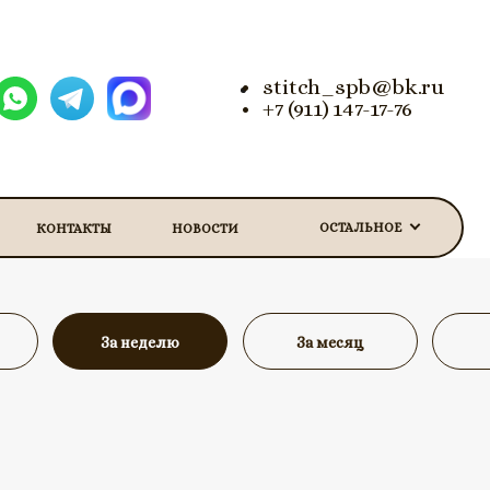
stitch_spb@bk.ru
+7 (911) 147-17-76
ОСТАЛЬНОЕ
КОНТАКТЫ
НОВОСТИ
За неделю
За месяц